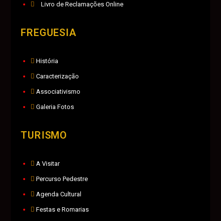
Livro de Reclamações Online
FREGUESIA
História
Caracterização
Associativismo
Galeria Fotos
TURISMO
A Visitar
Percurso Pedestre
Agenda Cultural
Festas e Romarias