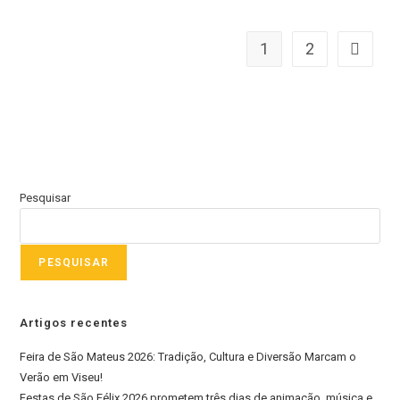
1
2
Pesquisar
PESQUISAR
Artigos recentes
Feira de São Mateus 2026: Tradição, Cultura e Diversão Marcam o
Verão em Viseu!
Festas de São Félix 2026 prometem três dias de animação, música e