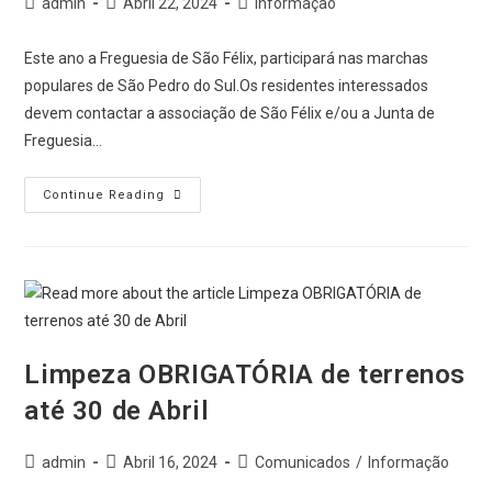
admin
Abril 22, 2024
Informação
Este ano a Freguesia de São Félix, participará nas marchas
populares de São Pedro do Sul.Os residentes interessados
devem contactar a associação de São Félix e/ou a Junta de
Freguesia…
Continue Reading
Limpeza OBRIGATÓRIA de terrenos
até 30 de Abril
admin
Abril 16, 2024
Comunicados
/
Informação