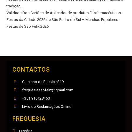
tradição!
Validade Dos Cartões de Aplicador de produtos Fitofarmacêuticos.
Festas da Cidade 2026 de São Pedro do Sul – Marchas Populares
Festas de São Félix 2026
CONTACTOS
Caminho da Escola nº19
freguesiasaofelix@gmail.com
+351 916128450
Livro de Reclamações Online
FREGUESIA
História