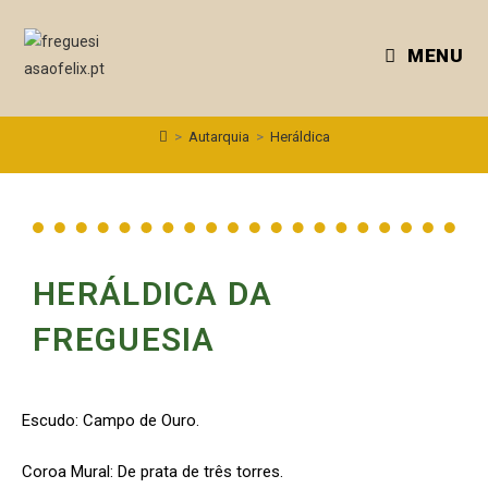
MENU
>
Autarquia
>
Heráldica
HERÁLDICA DA
FREGUESIA
Escudo: Campo de Ouro.
Coroa Mural: De prata de três torres.