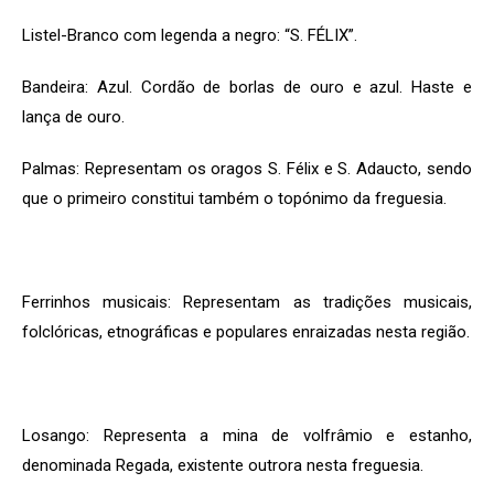
Listel-Branco com legenda a negro: “S. FÉLIX”.
Bandeira: Azul. Cordão de borlas de ouro e azul. Haste e
lança de ouro.
Palmas: Representam os oragos S. Félix e S. Adaucto, sendo
que o primeiro constitui também o topónimo da freguesia.
Ferrinhos musicais: Representam as tradições musicais,
folclóricas, etnográficas e populares enraizadas nesta região.
Losango: Representa a mina de volfrâmio e estanho,
denominada Regada, existente outrora nesta freguesia.