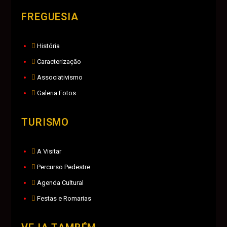
FREGUESIA
História
Caracterização
Associativismo
Galeria Fotos
TURISMO
A Visitar
Percurso Pedestre
Agenda Cultural
Festas e Romarias