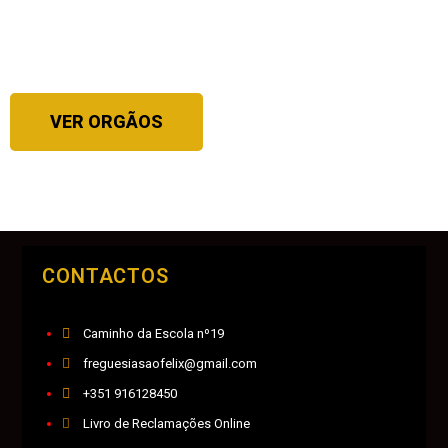
VER ORGÃOS
CONTACTOS
Caminho da Escola nº19
freguesiasaofelix@gmail.com
+351 916128450
Livro de Reclamações Online