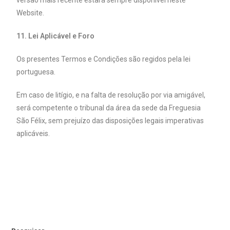
versão mais recente estará sempre disponível neste
Website.
11. Lei Aplicável e Foro
Os presentes Termos e Condições são regidos pela lei
portuguesa.
Em caso de litígio, e na falta de resolução por via amigável,
será competente o tribunal da área da sede da Freguesia
São Félix, sem prejuízo das disposições legais imperativas
aplicáveis.