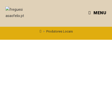
MENU
>
Produtores Locais