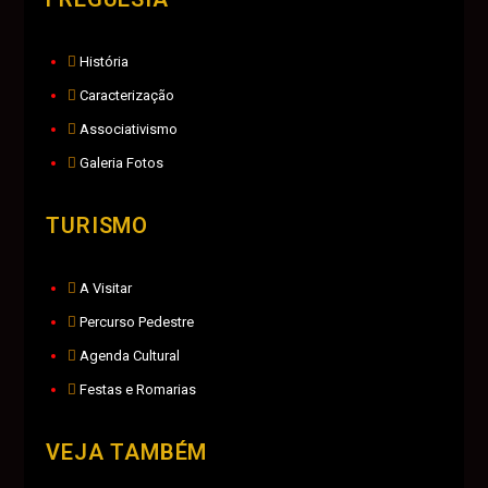
História
Caracterização
Associativismo
Galeria Fotos
TURISMO
A Visitar
Percurso Pedestre
Agenda Cultural
Festas e Romarias
VEJA TAMBÉM