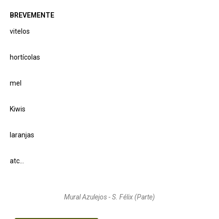
BREVEMENTE
vitelos
hortícolas
mel
Kiwis
laranjas
atc…
Mural Azulejos - S. Félix (Parte)