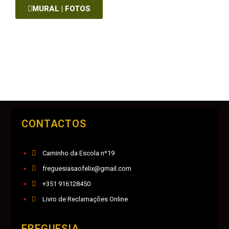
MURAL | FOTOS
CONTACTOS
Caminho da Escola nº19
freguesiasaofelix@gmail.com
+351 916128450
Livro de Reclamações Online
FREGUESIA