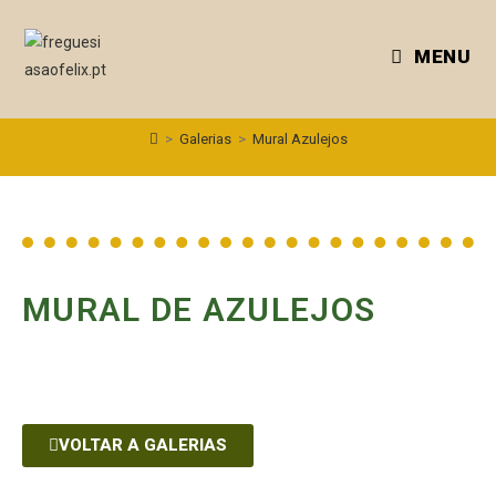
MENU
>
Galerias
>
Mural Azulejos
MURAL DE AZULEJOS
VOLTAR A GALERIAS