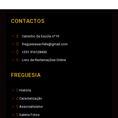
CONTACTOS
Caminho da Escola nº19
freguesiasaofelix@gmail.com
+351 916128450
Livro de Reclamações Online
FREGUESIA
História
Caracterização
Associativismo
Galeria Fotos