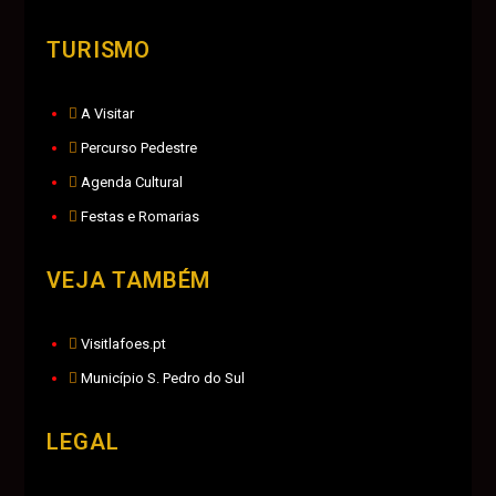
TURISMO
A Visitar
Percurso Pedestre
Agenda Cultural
Festas e Romarias
VEJA TAMBÉM
Visitlafoes.pt
Município S. Pedro do Sul
LEGAL