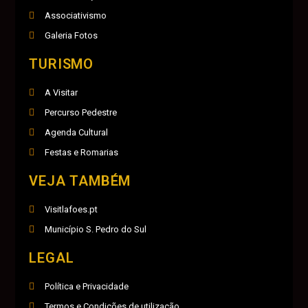
Associativismo
Galeria Fotos
TURISMO
A Visitar
Percurso Pedestre
Agenda Cultural
Festas e Romarias
VEJA TAMBÉM
Visitlafoes.pt
Município S. Pedro do Sul
LEGAL
Política e Privacidade
Termos e Condições de utilização