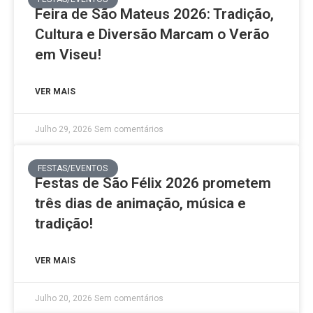
Feira de São Mateus 2026: Tradição,
Cultura e Diversão Marcam o Verão
em Viseu!
VER MAIS
Julho 29, 2026
Sem comentários
FESTAS/EVENTOS
Festas de São Félix 2026 prometem
três dias de animação, música e
tradição!
VER MAIS
Julho 20, 2026
Sem comentários