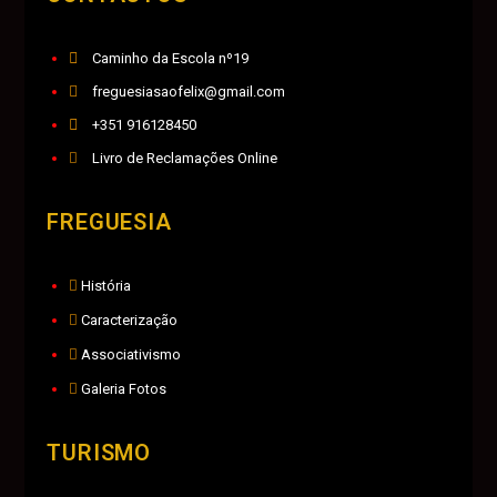
Caminho da Escola nº19
freguesiasaofelix@gmail.com
+351 916128450
Livro de Reclamações Online
FREGUESIA
História
Caracterização
Associativismo
Galeria Fotos
TURISMO