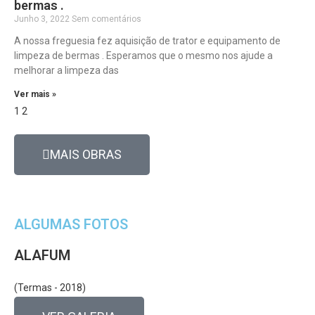
bermas .
Junho 3, 2022
Sem comentários
A nossa freguesia fez aquisição de trator e equipamento de
limpeza de bermas . Esperamos que o mesmo nos ajude a
melhorar a limpeza das
Ver mais »
1
2
MAIS OBRAS
ALGUMAS FOTOS
ALAFUM
(Termas - 2018)