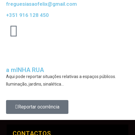
freguesiasaofelix@gmail.com
+351 916 128 450
a mINHA RUA
Aqui pode reportar situações relativas a espaços públicos.
Iluminação, jardins, sinalética…
Reportar ocorrência
CONTACTOS