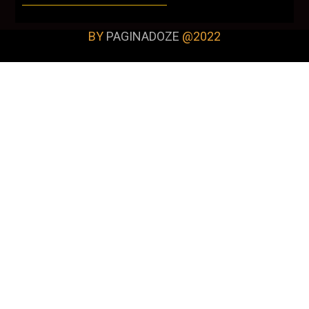
BY
PAGINADOZE
@2022