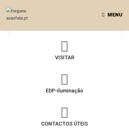
MENU
SÃO FÉLIX
VISITAR
S. Pedro do Sul
VISITAR
EDP-iluminação
CONTACTOS ÚTEIS