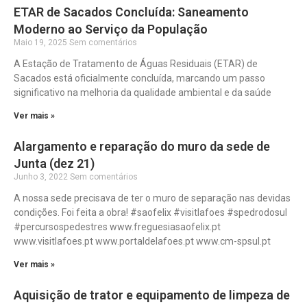
ETAR de Sacados Concluída: Saneamento
Moderno ao Serviço da População
Maio 19, 2025
Sem comentários
A Estação de Tratamento de Águas Residuais (ETAR) de
Sacados está oficialmente concluída, marcando um passo
significativo na melhoria da qualidade ambiental e da saúde
Ver mais »
Alargamento e reparação do muro da sede de
Junta (dez 21)
Junho 3, 2022
Sem comentários
A nossa sede precisava de ter o muro de separação nas devidas
condições. Foi feita a obra! #saofelix #visitlafoes #spedrodosul
#percursospedestres www.freguesiasaofelix.pt
www.visitlafoes.pt www.portaldelafoes.pt www.cm-spsul.pt
Ver mais »
Aquisição de trator e equipamento de limpeza de