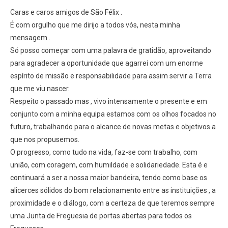
Caras e caros amigos de São Félix .
É com orgulho que me dirijo a todos vós, nesta minha
mensagem .
Só posso começar com uma palavra de gratidão, aproveitando
para agradecer a oportunidade que agarrei com um enorme
espírito de missão e responsabilidade para assim servir a Terra
que me viu nascer.
Respeito o passado mas , vivo intensamente o presente e em
conjunto com a minha equipa estamos com os olhos focados no
futuro, trabalhando para o alcance de novas metas e objetivos a
que nos propusemos.
O progresso, como tudo na vida, faz-se com trabalho, com
união, com coragem, com humildade e solidariedade. Esta é e
continuará a ser a nossa maior bandeira, tendo como base os
alicerces sólidos do bom relacionamento entre as instituições , a
proximidade e o diálogo, com a certeza de que teremos sempre
uma Junta de Freguesia de portas abertas para todos os