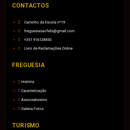
CONTACTOS
Caminho da Escola nº19
freguesiasaofelix@gmail.com
+351 916128450
Livro de Reclamações Online
FREGUESIA
História
Caracterização
Associativismo
Galeria Fotos
TURISMO