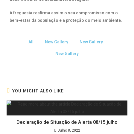
A
freguesia
reafirma
assim
o
seu
compromisso
com
o
bem-
estar
da
população
e
a
proteção
do
meio
ambiente.
All
New Gallery
New Gallery
New Gallery
YOU MIGHT ALSO LIKE
Declaração de Situação de Alerta 08/15 julho
Julho 8, 2022