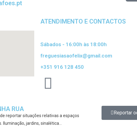
lafoes.pt
ATENDIMENTO E CONTACTOS
Sábados - 16:00h às 18:00h
freguesiasaofelix@gmail.com
+351 916 128 450
NHA RUA
Reportar o
de reportar situações relativas a espaços
. Iluminação, jardins, sinalética…