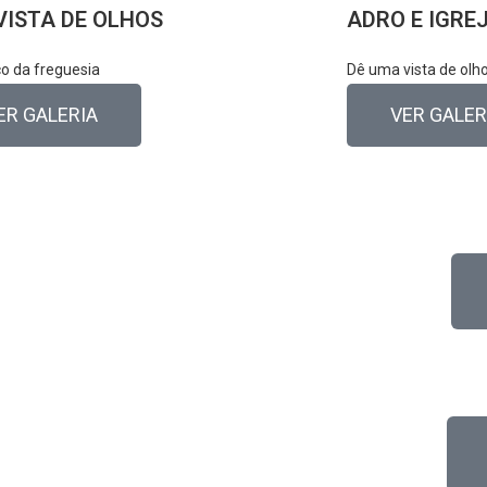
VISTA DE OLHOS
ADRO E IGRE
o da freguesia
Dê uma vista de olhos 
ER GALERIA
VER GALER