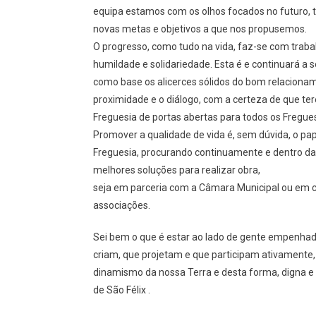
equipa estamos com os olhos focados no futuro, 
novas metas e objetivos a que nos propusemos.
O progresso, como tudo na vida, faz-se com trab
humildade e solidariedade. Esta é e continuará a 
como base os alicerces sólidos do bom relacioname
proximidade e o diálogo, com a certeza de que 
Freguesia de portas abertas para todos os Fregues
Promover a qualidade de vida é, sem dúvida, o pa
Freguesia, procurando continuamente e dentro d
melhores soluções para realizar obra,
seja em parceria com a Câmara Municipal ou em 
associações.
Sei bem o que é estar ao lado de gente empenhad
criam, que projetam e que participam ativamente, 
dinamismo da nossa Terra e desta forma, digna e
de São Félix .