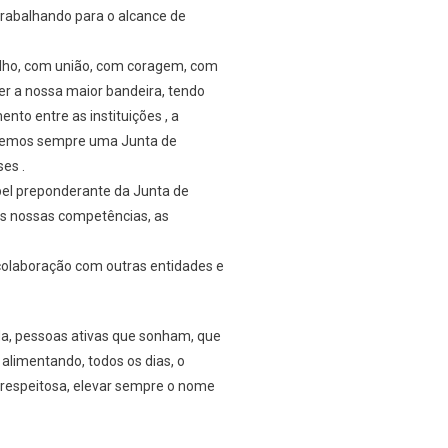
trabalhando para o alcance de
alho, com união, com coragem, com
ser a nossa maior bandeira, tendo
nto entre as instituições , a
teremos sempre uma Junta de
es .
pel preponderante da Junta de
as nossas competências, as
colaboração com outras entidades e
a, pessoas ativas que sonham, que
alimentando, todos os dias, o
 respeitosa, elevar sempre o nome