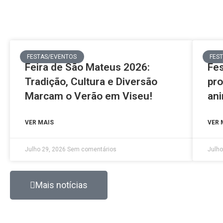
FESTAS/EVENTOS
FES
Feira de São Mateus 2026:
Fes
Tradição, Cultura e Diversão
pro
Marcam o Verão em Viseu!
ani
VER MAIS
VER 
Julho 29, 2026
Sem comentários
Julho
Mais notícias