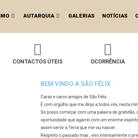
SMO
AUTARQUIA
GALERIAS
NOTÍCIAS
CONTACTOS ÚTEIS
OCORRÊNCIA
BEM VINDO A SÃO FÉLIX
Caras e caros amigos de São Félix .
É com orgulho que me dirijo a todos vós, nesta 
Só posso começar com uma palavra de gratidão, 
oportunidade que agarrei com um enorme espírito
assim servir a Terra que me viu nascer.
Respeito o passado mas , vivo intensamente o pr