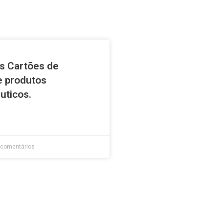
s Cartões de
e produtos
uticos.
comentários