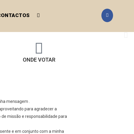
CONTACTOS
ONDE VOTAR
minha mensagem .
aproveitando para agradecer a
 de missão e responsabilidade para
esente e em conjunto com a minha