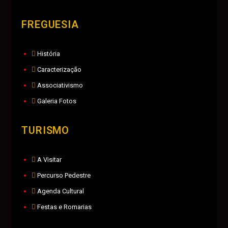
FREGUESIA
História
Caracterização
Associativismo
Galeria Fotos
TURISMO
A Visitar
Percurso Pedestre
Agenda Cultural
Festas e Romarias