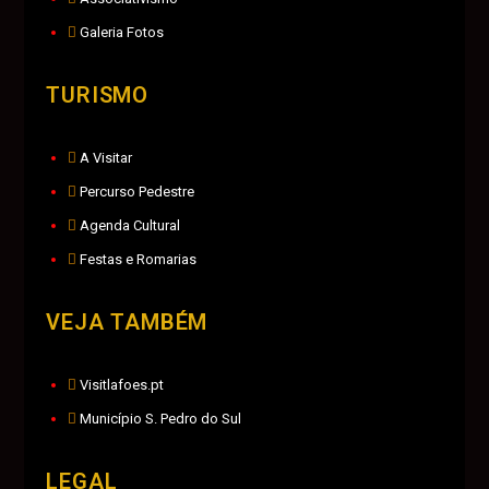
Galeria Fotos
TURISMO
A Visitar
Percurso Pedestre
Agenda Cultural
Festas e Romarias
VEJA TAMBÉM
Visitlafoes.pt
Município S. Pedro do Sul
LEGAL