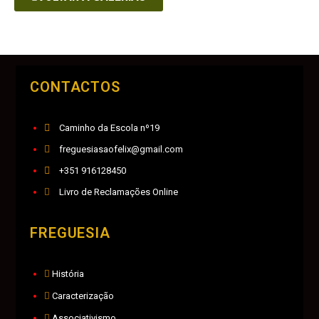
CONTACTOS
Caminho da Escola nº19
freguesiasaofelix@gmail.com
+351 916128450
Livro de Reclamações Online
FREGUESIA
História
Caracterização
Associativismo