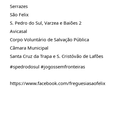
Serrazes
São Felix
S. Pedro do Sul, Varzea e Baiões 2
Avicasal
Corpo Voluntário de Salvação Pública
Câmara Municipal
Santa Cruz da Trapa e S. Cristóvão de Lafões
#spedrodosul
#jogossemfronteiras
https://www.facebook.com/freguesiasaofelix