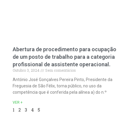
Abertura de procedimento para ocupação
de um posto de trabalho para a categoria
profissional de assistente operacional.
Outubro 3, 2024
Sem comentários
António José Gonçalves Pereira Pinto, Presidente da
Freguesia de São Félix, torna público, no uso da
competência que é conferida pela alínea a) do n.º
VER +
1
2
3
4
5