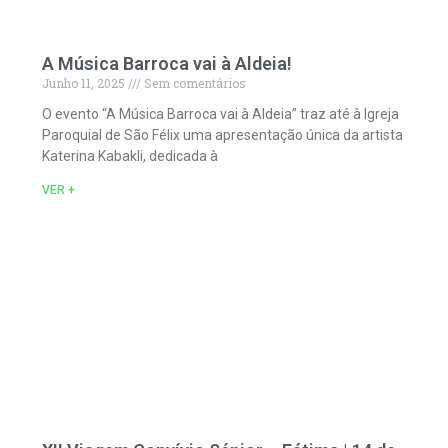
A Música Barroca vai à Aldeia!
Junho 11, 2025
Sem comentários
O evento “A Música Barroca vai à Aldeia” traz até à Igreja
Paroquial de São Félix uma apresentação única da artista
Katerina Kabakli, dedicada à
VER +