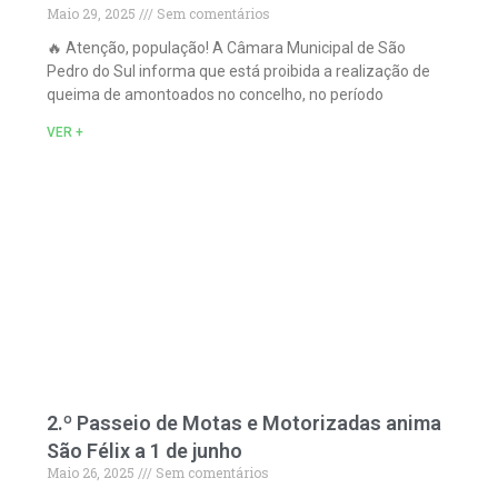
Maio 29, 2025
Sem comentários
🔥 Atenção, população! A Câmara Municipal de São
Pedro do Sul informa que está proibida a realização de
queima de amontoados no concelho, no período
VER +
2.º Passeio de Motas e Motorizadas anima
São Félix a 1 de junho
Maio 26, 2025
Sem comentários