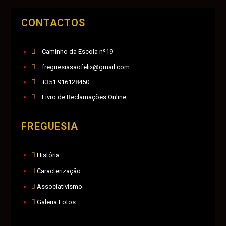
CONTACTOS
Caminho da Escola nº19
freguesiasaofelix@gmail.com
+351 916128450
Livro de Reclamações Online
FREGUESIA
História
Caracterização
Associativismo
Galeria Fotos