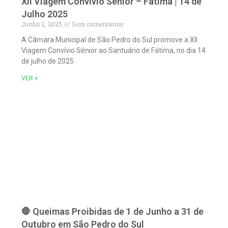
XII Viagem Convívio Sénior – Fátima | 14 de
Julho 2025
Junho 2, 2025
Sem comentários
A Câmara Municipal de São Pedro do Sul promove a XII
Viagem Convívio Sénior ao Santuário de Fátima, no dia 14
de julho de 2025.
VER +
🛑 Queimas Proibidas de 1 de Junho a 31 de
Outubro em São Pedro do Sul