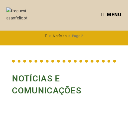
MENU
>
Notícias
>
Page 2
NOTÍCIAS E
COMUNICAÇÕES