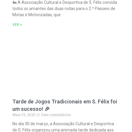
🏍️ A Associação Cultural e Desportiva de S. Félix convida
todos os amantes das duas rodas para o 2.º Passeio de
Motas e Motorizadas, que
VER +
Tarde de Jogos Tradicionais em S. Félix foi
um sucesso! 🎉
Maio 19, 2025
Sem comentários
No dia 30 de março, a Associação Cultural e Desportiva
de S. Félix organizou uma animada tarde dedicada aos