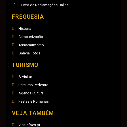
Livro de Reclamações Online
FREGUESIA
História
Caracterização
Associativismo
Galeria Fotos
TURISMO
A Visitar
Percurso Pedestre
Agenda Cultural
Festas e Romarias
VEJA TAMBÉM
Visitlafoes.pt