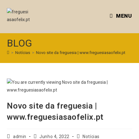
MENU
BLOG
>
Notícias
>
Novo site da freguesia | www.freguesiasaofelix.pt
Novo site da freguesia |
www.freguesiasaofelix.pt
admin
Junho 4, 2022
Notícias