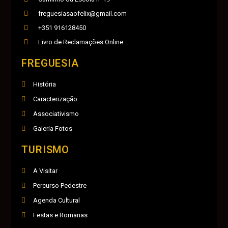
freguesiasaofelix@gmail.com
+351 916128450
Livro de Reclamações Online
FREGUESIA
História
Caracterização
Associativismo
Galeria Fotos
TURISMO
A Visitar
Percurso Pedestre
Agenda Cultural
Festas e Romarias