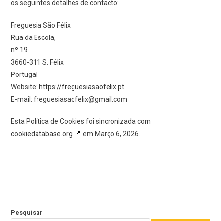
os seguintes detalhes de contacto:
Freguesia São Félix
Rua da Escola,
nº 19
3660-311 S. Félix
Portugal
Website:
https://freguesiasaofelix.pt
E-mail:
freguesiasaofelix@
gmail.com
Esta Política de Cookies foi sincronizada com
cookiedatabase.org
em Março 6, 2026.
Pesquisar