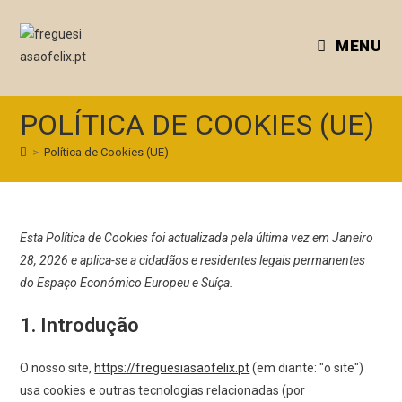
MENU
POLÍTICA DE COOKIES (UE)
>
Política de Cookies (UE)
Esta Política de Cookies foi actualizada pela última vez em Janeiro
28, 2026 e aplica-se a cidadãos e residentes legais permanentes
do Espaço Económico Europeu e Suíça.
1. Introdução
O nosso site,
https://freguesiasaofelix.pt
(em diante: "o site")
usa cookies e outras tecnologias relacionadas (por