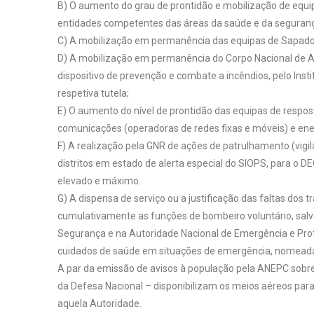
B) O aumento do grau de prontidão e mobilização de equip
entidades competentes das áreas da saúde e da segurança 
C) A mobilização em permanência das equipas de Sapador
D) A mobilização em permanência do Corpo Nacional de Ag
dispositivo de prevenção e combate a incêndios, pelo Insti
respetiva tutela;
E) O aumento do nível de prontidão das equipas de respo
comunicações (operadoras de redes fixas e móveis) e energ
F) A realização pela GNR de ações de patrulhamento (vigi
distritos em estado de alerta especial do SIOPS, para o DE
elevado e máximo.
G) A dispensa de serviço ou a justificação das faltas dos
cumulativamente as funções de bombeiro voluntário, sa
Segurança e na Autoridade Nacional de Emergência e Prot
cuidados de saúde em situações de emergência, nomeada
A par da emissão de avisos à população pela ANEPC sobre 
da Defesa Nacional – disponibilizam os meios aéreos par
aquela Autoridade.