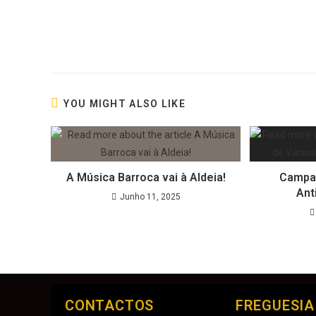
YOU MIGHT ALSO LIKE
A Música Barroca vai à Aldeia!
Campa
Ant
Junho 11, 2025
CONTACTOS
FREGUESIA