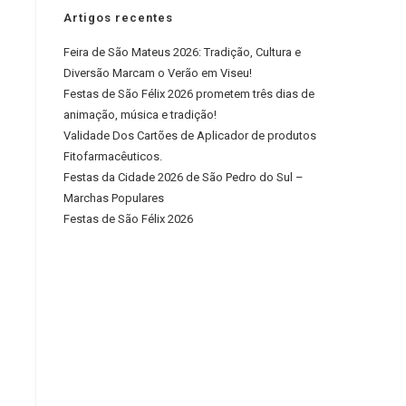
Artigos recentes
Feira de São Mateus 2026: Tradição, Cultura e
Diversão Marcam o Verão em Viseu!
Festas de São Félix 2026 prometem três dias de
animação, música e tradição!
Validade Dos Cartões de Aplicador de produtos
Fitofarmacêuticos.
Festas da Cidade 2026 de São Pedro do Sul –
Marchas Populares
Festas de São Félix 2026