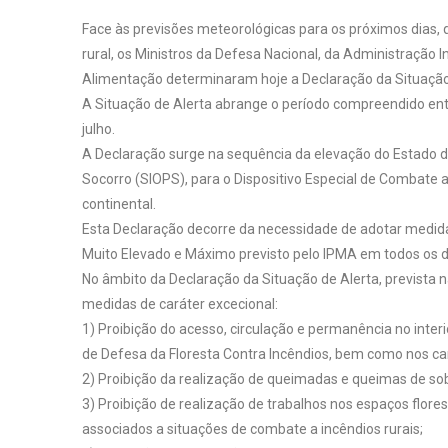
Face às previsões meteorológicas para os próximos dias, 
rural, os Ministros da Defesa Nacional, da Administração 
Alimentação determinaram hoje a Declaração da Situação d
A Situação de Alerta abrange o período compreendido entr
julho.
A Declaração surge na sequência da elevação do Estado d
Socorro (SIOPS), para o Dispositivo Especial de Combate a 
continental.
Esta Declaração decorre da necessidade de adotar medidas
Muito Elevado e Máximo previsto pelo IPMA em todos os di
No âmbito da Declaração da Situação de Alerta, prevista 
medidas de caráter excecional:
1) Proibição do acesso, circulação e permanência no inter
de Defesa da Floresta Contra Incêndios, bem como nos cam
2) Proibição da realização de queimadas e queimas de so
3) Proibição de realização de trabalhos nos espaços flor
associados a situações de combate a incêndios rurais;