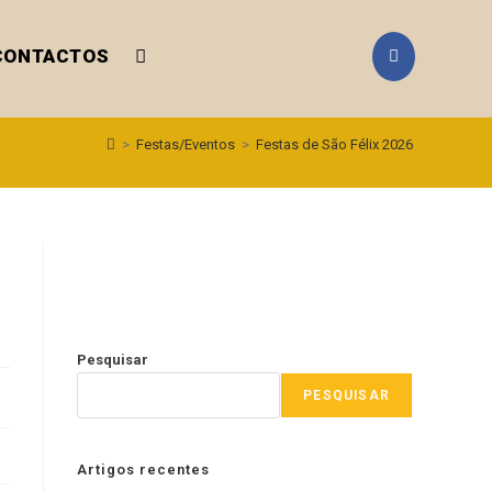
CONTACTOS
>
Festas/Eventos
>
Festas de São Félix 2026
Pesquisar
PESQUISAR
Artigos recentes