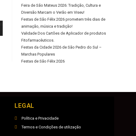
Feira de São Mateus 2026: Tradição, Cultura e
Diversão Marcam o Verão em Viseu!
Festas de São Félix 2026 prometem três dias de
animação, música e tradição!
Validade Dos Cartões de Aplicador de produtos
Fitofarmacêuticos.
Festas da Cidade 2026 de São Pedro do Sul –
Marchas Populares
Festas de São Félix 2026
LEGAL
Política e Privacidade
Termos e Condições de utilização