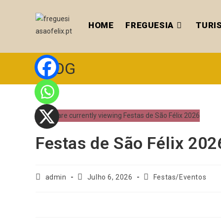
HOME
FREGUESIA
TURI
BLOG
Festas de São Félix 202
admin
Julho 6, 2026
Festas/Eventos