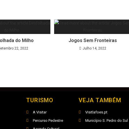
olhada do Milho
Jogos Sem Fronteiras
Setembro 22, 2022
Julho 14, 2022
TURISMO
VEJA TAMBÉM
A Visitar
Visitlafoes.pt
Percurso Pedestre
Município S. Pedro do Sul
Agenda Cultural