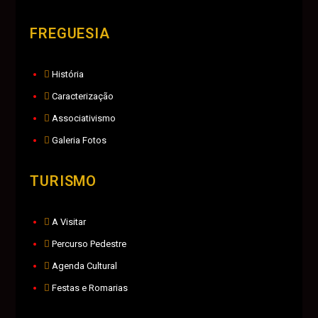
FREGUESIA
História
Caracterização
Associativismo
Galeria Fotos
TURISMO
A Visitar
Percurso Pedestre
Agenda Cultural
Festas e Romarias