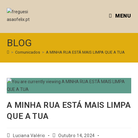
MENU
BLOG
>
Comunicados
>
A MINHA RUA ESTÁ MAIS LIMPA QUE A TUA
A MINHA RUA ESTÁ MAIS LIMPA
QUE A TUA
Luciana Valério
Outubro 14, 2024