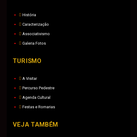
História
Caracterização
Associativismo
Galeria Fotos
TURISMO
A Visitar
Percurso Pedestre
Agenda Cultural
Festas e Romarias
VEJA TAMBÉM