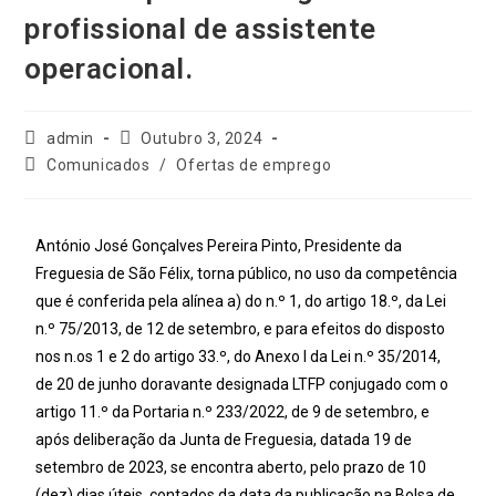
profissional de assistente
operacional.
admin
Outubro 3, 2024
Comunicados
/
Ofertas de emprego
António José Gonçalves Pereira Pinto, Presidente da
Freguesia de São Félix, torna público, no uso da competência
que é conferida pela alínea a) do n.º 1, do artigo 18.º, da Lei
n.º 75/2013, de 12 de setembro, e para efeitos do disposto
nos n.os 1 e 2 do artigo 33.º, do Anexo I da Lei n.º 35/2014,
de 20 de junho doravante designada LTFP conjugado com o
artigo 11.º da Portaria n.º 233/2022, de 9 de setembro, e
após deliberação da Junta de Freguesia, datada 19 de
setembro de 2023, se encontra aberto, pelo prazo de 10
(dez) dias úteis, contados da data da publicação na Bolsa de