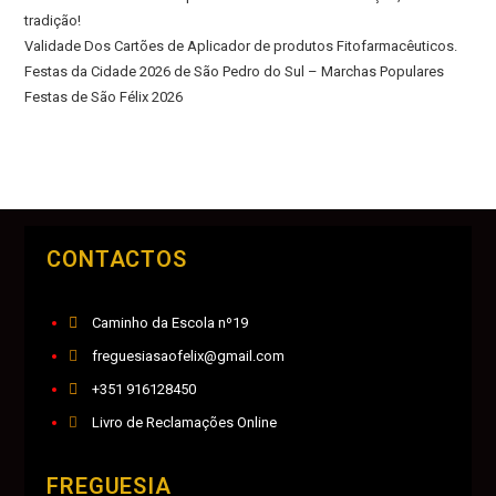
tradição!
Validade Dos Cartões de Aplicador de produtos Fitofarmacêuticos.
Festas da Cidade 2026 de São Pedro do Sul – Marchas Populares
Festas de São Félix 2026
CONTACTOS
Caminho da Escola nº19
freguesiasaofelix@gmail.com
+351 916128450
Livro de Reclamações Online
FREGUESIA