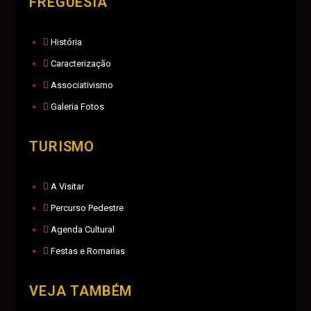
FREGUESIA
História
Caracterização
Associativismo
Galeria Fotos
TURISMO
A Visitar
Percurso Pedestre
Agenda Cultural
Festas e Romarias
VEJA TAMBÉM