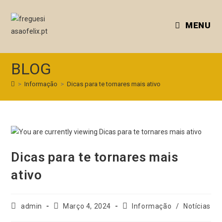
MENU
BLOG
>
Informação
>
Dicas para te tornares mais ativo
Dicas para te tornares mais
ativo
admin
Março 4, 2024
Informação
/
Notícias